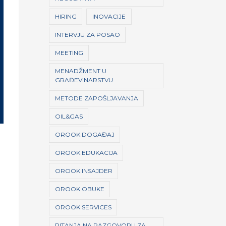
HIRING
INOVACIJE
INTERVJU ZA POSAO
MEETING
MENADŽMENT U
GRAĐEVINARSTVU
METODE ZAPOŠLJAVANJA
OIL&GAS
OROOK DOGAĐAJ
OROOK EDUKACIJA
OROOK INSAJDER
OROOK OBUKE
OROOK SERVICES
PITANJA NA RAZGOVORU ZA