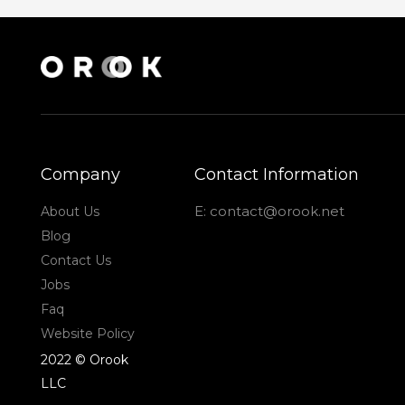
Company
Contact Information
E: contact@orook.net
About Us
Blog
Contact Us
Jobs
Faq
Website Policy
2022 © Orook
LLC