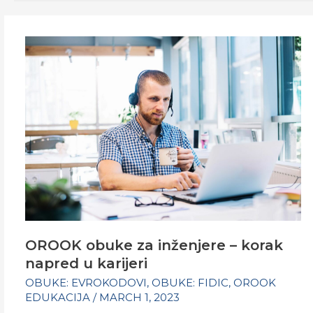
OROOK obuke za inženjere – korak
napred u karijeri
OBUKE: EVROKODOVI
,
OBUKE: FIDIC
,
OROOK
EDUKACIJA
/
MARCH 1, 2023