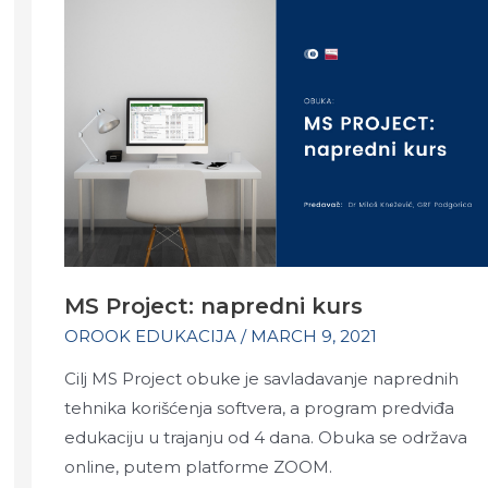
DOMAĆEM
GRAĐEVINARSTVU
MS Project: napredni kurs
OROOK EDUKACIJA
/
MARCH 9, 2021
Cilj MS Project obuke je savladavanje naprednih
tehnika korišćenja softvera, a program predviđa
edukaciju u trajanju od 4 dana. Obuka se održava
online, putem platforme ZOOM.