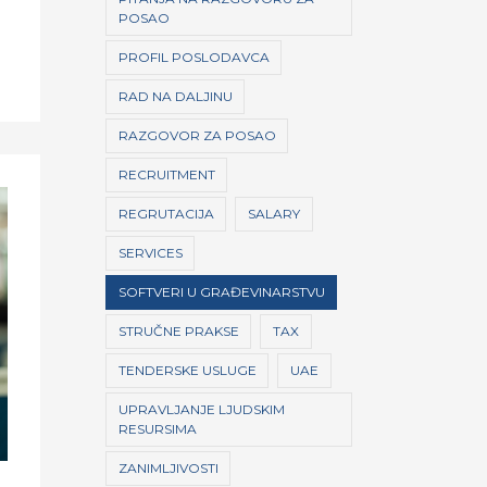
POSAO
PROFIL POSLODAVCA
RAD NA DALJINU
RAZGOVOR ZA POSAO
RECRUITMENT
REGRUTACIJA
SALARY
SERVICES
SOFTVERI U GRAĐEVINARSTVU
STRUČNE PRAKSE
TAX
TENDERSKE USLUGE
UAE
UPRAVLJANJE LJUDSKIM
RESURSIMA
ZANIMLJIVOSTI