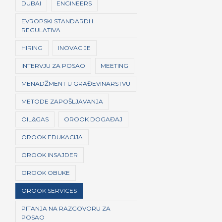
DUBAI
ENGINEERS
EVROPSKI STANDARDI I
REGULATIVA
HIRING
INOVACIJE
INTERVJU ZA POSAO
MEETING
MENADŽMENT U GRAĐEVINARSTVU
METODE ZAPOŠLJAVANJA
OIL&GAS
OROOK DOGAĐAJ
OROOK EDUKACIJA
OROOK INSAJDER
OROOK OBUKE
OROOK SERVICES
PITANJA NA RAZGOVORU ZA
POSAO