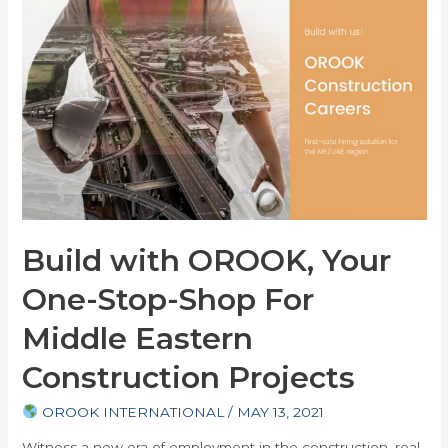
Build with OROOK, Your
One-Stop-Shop For
Middle Eastern
Construction Projects
OROOK INTERNATIONAL
/
MAY 13, 2021
Witness a new era of employment in the construction, real