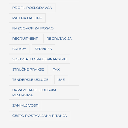
PROFIL POSLODAVCA
RAD NA DALJINU
RAZGOVOR ZA POSAO
RECRUITMENT
REGRUTACIJA
SALARY
SERVICES
SOFTVERI U GRAĐEVINARSTVU
STRUČNE PRAKSE
TAX
TENDERSKE USLUGE
UAE
UPRAVLJANJE LJUDSKIM
RESURSIMA
ZANIMLJIVOSTI
ČESTO POSTAVLJANA PITANJA