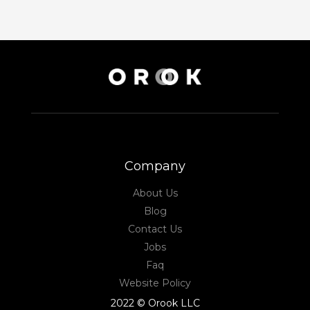
Company
About Us
Blog
Contact Us
Jobs
Faq
Website Policy
2022 © Orook LLC