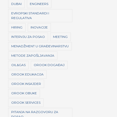
DUBAI
ENGINEERS
EVROPSKI STANDARDI I
REGULATIVA
HIRING
INOVACIJE
INTERVJU ZA POSAO
MEETING
MENADŽMENT U GRAĐEVINARSTVU
METODE ZAPOŠLJAVANJA
OIL&GAS
OROOK DOGAĐAJ
OROOK EDUKACIJA
OROOK INSAJDER
OROOK OBUKE
OROOK SERVICES
PITANJA NA RAZGOVORU ZA
POSAO