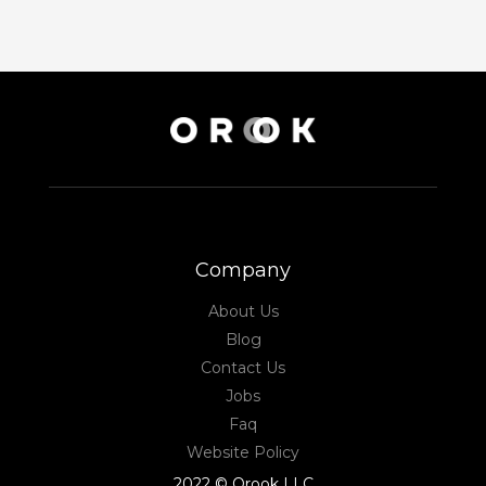
Company
About Us
Blog
Contact Us
Jobs
Faq
Website Policy
2022 © Orook LLC