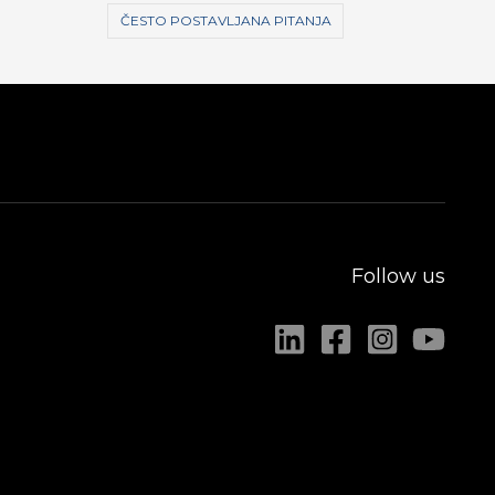
ČESTO POSTAVLJANA PITANJA
Follow us