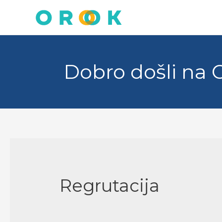
Skip
to
content
Dobro došli na 
Regrutacija