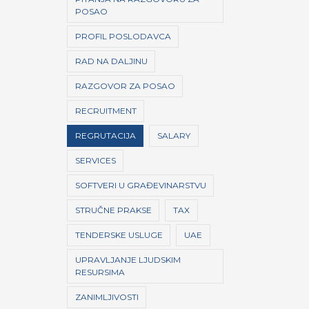
POSAO
PROFIL POSLODAVCA
RAD NA DALJINU
RAZGOVOR ZA POSAO
RECRUITMENT
REGRUTACIJA
SALARY
SERVICES
SOFTVERI U GRAĐEVINARSTVU
STRUČNE PRAKSE
TAX
TENDERSKE USLUGE
UAE
UPRAVLJANJE LJUDSKIM
RESURSIMA
ZANIMLJIVOSTI