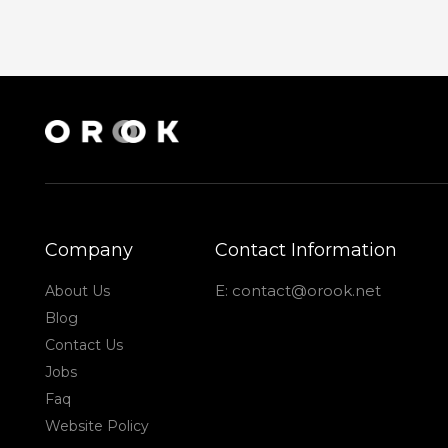
Company
Contact Information
E: contact@orook.net
About Us
Blog
Contact Us
Jobs
Faq
Website Policy