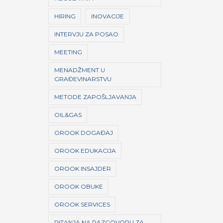
HIRING
INOVACIJE
INTERVJU ZA POSAO
MEETING
MENADŽMENT U
GRAĐEVINARSTVU
METODE ZAPOŠLJAVANJA
OIL&GAS
OROOK DOGAĐAJ
OROOK EDUKACIJA
OROOK INSAJDER
OROOK OBUKE
OROOK SERVICES
PITANJA NA RAZGOVORU ZA