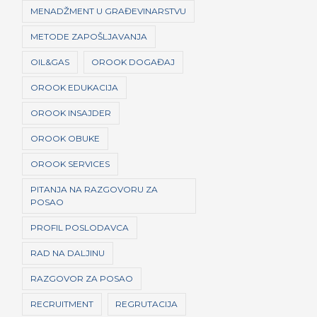
MENADŽMENT U GRAĐEVINARSTVU
METODE ZAPOŠLJAVANJA
OIL&GAS
OROOK DOGAĐAJ
OROOK EDUKACIJA
OROOK INSAJDER
OROOK OBUKE
OROOK SERVICES
PITANJA NA RAZGOVORU ZA
POSAO
PROFIL POSLODAVCA
RAD NA DALJINU
RAZGOVOR ZA POSAO
RECRUITMENT
REGRUTACIJA