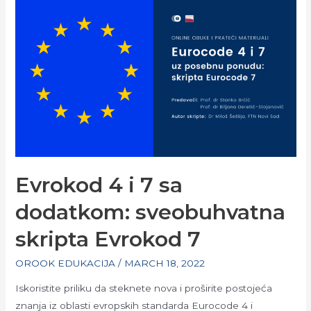
Evrokod 4 i 7 sa
dodatkom: sveobuhvatna
skripta Evrokod 7
OROOK EDUKACIJA
/
MARCH 18, 2022
Iskoristite priliku da steknete nova i proširite postojeća
znanja iz oblasti evropskih standarda Eurocode 4 i