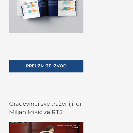
PREUZMITE IZVOD
Građevinci sve traženiji: dr
Miljan Mikić za RTS
V