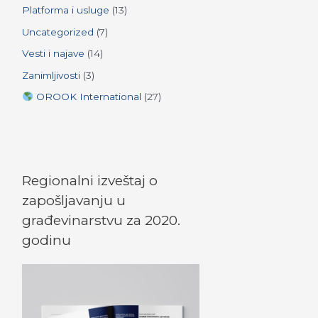
Platforma i usluge
(13)
Uncategorized
(7)
Vesti i najave
(14)
Zanimljivosti
(3)
OROOK International
(27)
Regionalni izveštaj o
zapošljavanju u
građevinarstvu za 2020.
godinu