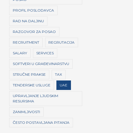
PROFIL POSLODAVCA
RAD NA DALJINU
RAZGOVOR ZA POSAO
RECRUITMENT
REGRUTACIJA
SALARY
SERVICES
SOFTVERI U GRAĐEVINARSTVU
STRUČNE PRAKSE
TAX
TENDERSKE USLUGE
UAE
UPRAVLJANJE LJUDSKIM
RESURSIMA
ZANIMLJIVOSTI
ČESTO POSTAVLJANA PITANJA