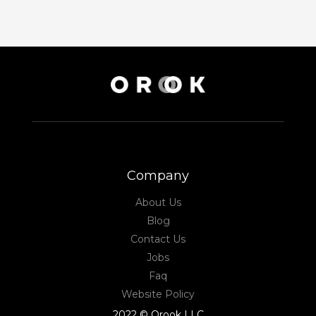
Company
About Us
Blog
Contact Us
Jobs
Faq
Website Policy
2022 © Orook LLC