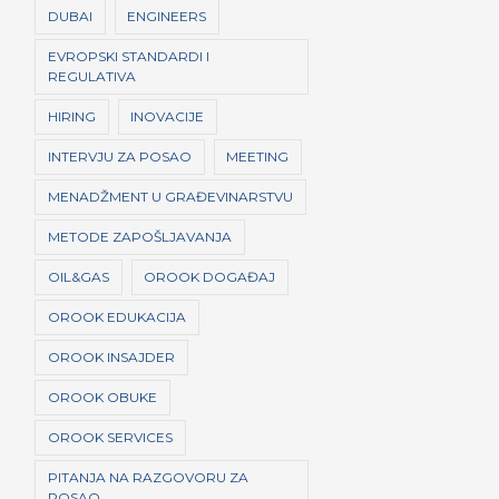
DUBAI
ENGINEERS
EVROPSKI STANDARDI I
REGULATIVA
HIRING
INOVACIJE
INTERVJU ZA POSAO
MEETING
MENADŽMENT U GRAĐEVINARSTVU
METODE ZAPOŠLJAVANJA
OIL&GAS
OROOK DOGAĐAJ
OROOK EDUKACIJA
OROOK INSAJDER
OROOK OBUKE
OROOK SERVICES
PITANJA NA RAZGOVORU ZA
POSAO