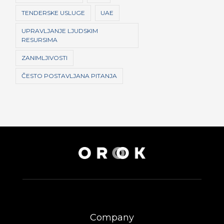
TENDERSKE USLUGE
UAE
UPRAVLJANJE LJUDSKIM
RESURSIMA
ZANIMLJIVOSTI
ČESTO POSTAVLJANA PITANJA
Company