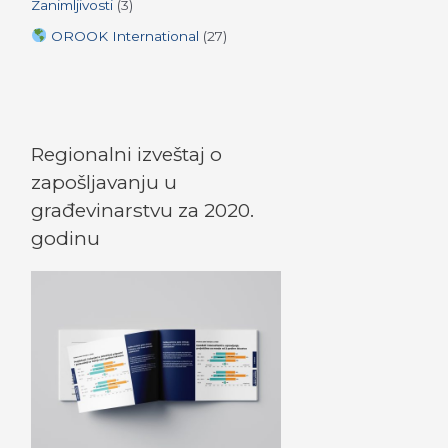
Zanimljivosti
(3)
OROOK International
(27)
Regionalni izveštaj o
zapošljavanju u
građevinarstvu za 2020.
godinu