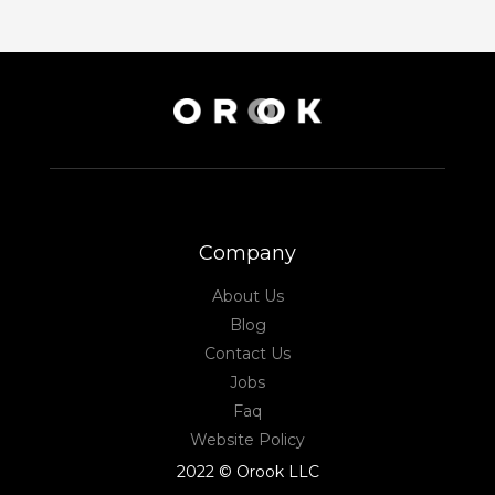
Company
About Us
Blog
Contact Us
Jobs
Faq
Website Policy
2022 © Orook LLC