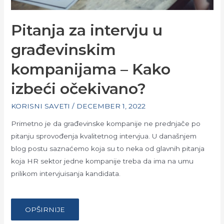
Pitanja za intervju u
građevinskim
kompanijama – Kako
izbeći očekivano?
KORISNI SAVETI
/
DECEMBER 1, 2022
Primetno je da građevinske kompanije ne prednjače po
pitanju sprovođenja kvalitetnog intervjua. U današnjem
blog postu saznaćemo koja su to neka od glavnih pitanja
koja HR sektor jedne kompanije treba da ima na umu
prilikom intervjuisanja kandidata.
…
PITANJA
OPŠIRNIJE
ZA
INTERVJU