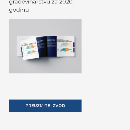
građevinarstvu za 2020.
godinu
PREUZMITE IZVOD