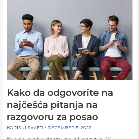
Kako da odgovorite na
najčešća pitanja na
razgovoru za posao
KORISNI SAVETI
/
DECEMBER 5, 2022
Kako će izgledati intervju zavisi od kompanije, CV