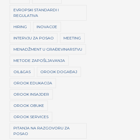
EVROPSKI STANDARDI I
REGULATIVA
HIRING
INOVACIJE
INTERVJU ZA POSAO
MEETING
MENADŽMENT U GRAĐEVINARSTVU
METODE ZAPOŠLJAVANJA
OIL&GAS
OROOK DOGAĐAJ
OROOK EDUKACIJA
OROOK INSAJDER
OROOK OBUKE
OROOK SERVICES
PITANJA NA RAZGOVORU ZA
POSAO