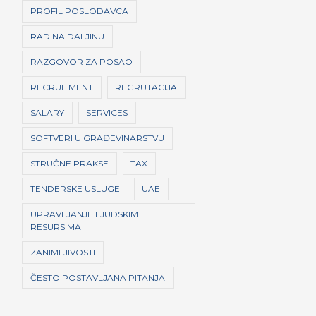
PROFIL POSLODAVCA
RAD NA DALJINU
RAZGOVOR ZA POSAO
RECRUITMENT
REGRUTACIJA
SALARY
SERVICES
SOFTVERI U GRAĐEVINARSTVU
STRUČNE PRAKSE
TAX
TENDERSKE USLUGE
UAE
UPRAVLJANJE LJUDSKIM
RESURSIMA
ZANIMLJIVOSTI
ČESTO POSTAVLJANA PITANJA