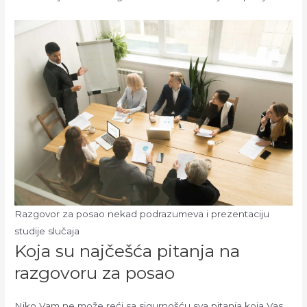
Razgovor za posao nekad podrazumeva i prezentaciju
studije slučaja
Koja su najčešća pitanja na
razgovoru za posao
Niko Vam ne može reći sa sigurnošću sva pitanja koja Vas