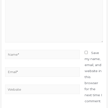
Name*
Save
my name,
email, and
Email*
website in
this
browser
Website
for the
next time I
comment.