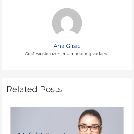
Ana Glisic
Građevinski inženjer u marketing vodama.
Related Posts