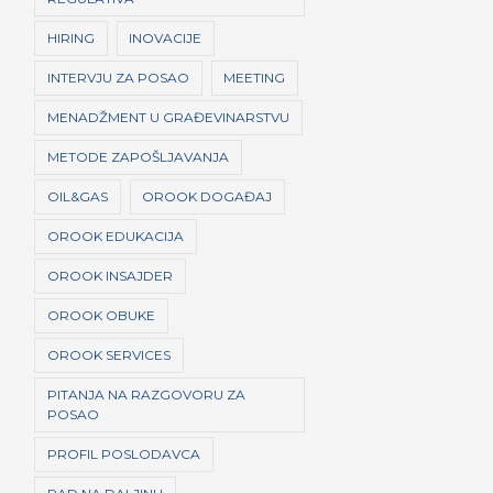
HIRING
INOVACIJE
INTERVJU ZA POSAO
MEETING
MENADŽMENT U GRAĐEVINARSTVU
METODE ZAPOŠLJAVANJA
OIL&GAS
OROOK DOGAĐAJ
OROOK EDUKACIJA
OROOK INSAJDER
OROOK OBUKE
OROOK SERVICES
PITANJA NA RAZGOVORU ZA
POSAO
PROFIL POSLODAVCA