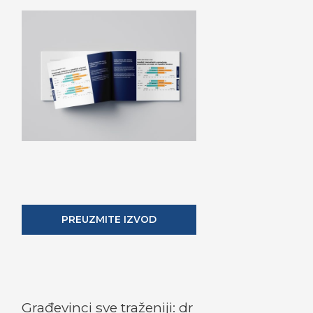
PREUZMITE IZVOD
Građevinci sve traženiji: dr