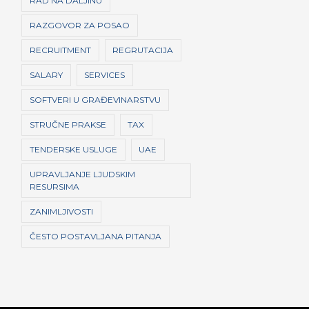
RAD NA DALJINU
RAZGOVOR ZA POSAO
RECRUITMENT
REGRUTACIJA
SALARY
SERVICES
SOFTVERI U GRAĐEVINARSTVU
STRUČNE PRAKSE
TAX
TENDERSKE USLUGE
UAE
UPRAVLJANJE LJUDSKIM
RESURSIMA
ZANIMLJIVOSTI
ČESTO POSTAVLJANA PITANJA