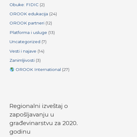
Obuke: FIDIC
(2)
OROOK edukacija
(24)
OROOK partneri
(12)
Platforma i usluge
(13)
Uncategorized
(7)
Vesti i najave
(14)
Zanimljivosti
(3)
OROOK International
(27)
Regionalni izveštaj o
zapošljavanju u
građevinarstvu za 2020.
godinu