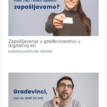
Zapošljavanje u građevinarstvu u
digitalnoj eri
KORISNI SAVETI
/ BY
OROOK