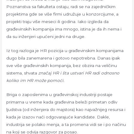
Poznanstva sa fakulteta ostaju, radi se na zajedničkim
projektima gde se više firmi udružuje u konzorcijume, a
projekti traju više meseci ili godina. Iako izgleda da
građevinskih kompanija ima mnogo, istina je da ih nema i
da su inženjeri upućeni jedni na druge.
Iz tog razloga je HR pozicija u građevinskim kompanijama
dugo bila zanemarena i gotovo nepotrebna. Danas ipak
sve više građevinskih kompanija, bez obzira na veličinu
sistema, shvata
značaj HR i šta ustvari HR radi odnosno
koliko im HR može pomoći.
Briga o zaposlenima u građevinskoj industriji postaje
primarna u vreme kada građevina beleži primetan odliv
ljudstva (od inženjera do majstora) kao najvažnijeg resursa i
kada je izazov naći odgovarajuće kandidate. Dakle,
industrija se polako menja, a ta promena vidi se i po načinu
na koji se odvija razgovor za posao.