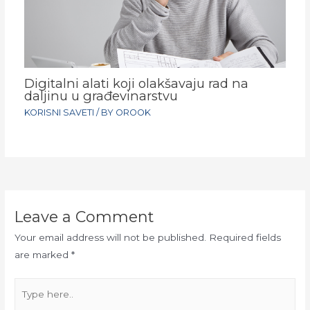
Digitalni alati koji olakšavaju rad na
daljinu u građevinarstvu
KORISNI SAVETI
/ BY
OROOK
Leave a Comment
Your email address will not be published.
Required fields
are marked
*
Type
here..