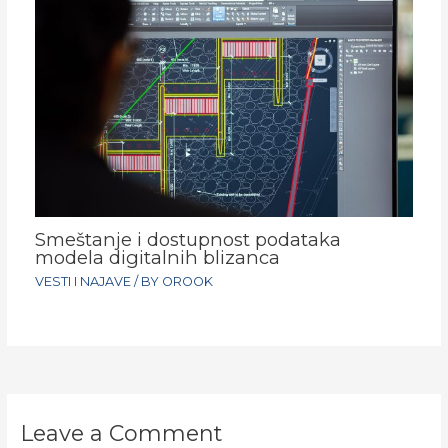
Smeštanje i dostupnost podataka
modela digitalnih blizanca
VESTI I NAJAVE
/ BY
OROOK
Leave a Comment