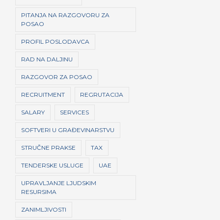
PITANJA NA RAZGOVORU ZA
POSAO
PROFIL POSLODAVCA
RAD NA DALJINU
RAZGOVOR ZA POSAO
RECRUITMENT
REGRUTACIJA
SALARY
SERVICES
SOFTVERI U GRAĐEVINARSTVU
STRUČNE PRAKSE
TAX
TENDERSKE USLUGE
UAE
UPRAVLJANJE LJUDSKIM
RESURSIMA
ZANIMLJIVOSTI