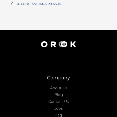
ČESTO POSTAVLJANA PITANJA
Company
About Us
Blog
Contact Us
Jobs
Faq