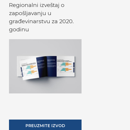
Regionalni izveštaj o
zapošljavanju u
građevinarstvu za 2020.
godinu
PREUZMITE IZVOD