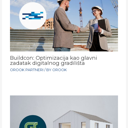
Buildcon: Optimizacija kao glavni
zadatak digitalnog gradilišta
OROOK PARTNERI
/ BY
OROOK