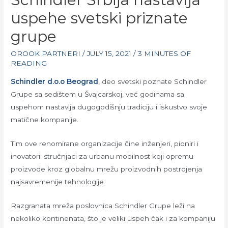
uspehe svetski priznate
grupe
OROOK PARTNERI
/
JULY 15, 2021
/
3 MINUTES OF
READING
Schindler d.o.o Beograd
, deo svetski poznate Schindler
Grupe sa sedištem u Švajcarskoj, već godinama sa
uspehom nastavlja dugogodišnju tradiciju i iskustvo svoje
matične kompanije.
Tim ove renomirane organizacije čine inženjeri, pioniri i
inovatori: stručnjaci za urbanu mobilnost koji opremu
proizvode kroz globalnu mrežu proizvodnih postrojenja
najsavremenije tehnologije.
Razgranata mreža poslovnica Schindler Grupe leži na
nekoliko kontinenata, što je veliki uspeh čak i za kompaniju