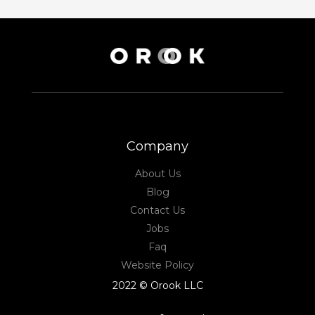
Company
About Us
Blog
Contact Us
Jobs
Faq
Website Policy
2022 © Orook LLC