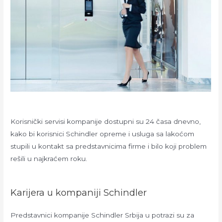
Korisnički servisi kompanije dostupni su 24 časa dnevno,
kako bi korisnici Schindler opreme i usluga sa lakoćom
stupili u kontakt sa predstavnicima firme i bilo koji problem
rešili u najkraćem roku.
Karijera u kompaniji Schindler
Predstavnici kompanije Schindler Srbija u potrazi su za