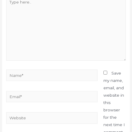
here..
Name*
Save
my name,
email, and
Email*
website in
this
browser
Website
for the
next time I