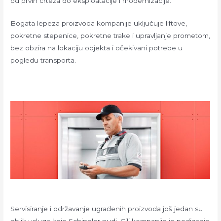
od prvih crteža do eksploatacije i modernizacije.
Bogata lepeza proizvoda kompanije uključuje liftove,
pokretne stepenice, pokretne trake i upravljanje prometom,
bez obzira na lokaciju objekta i očekivani potrebe u
pogledu transporta.
Servisiranje i održavanje ugrađenih proizvoda još jedan su