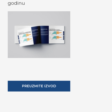
godinu
PREUZMITE IZVOD