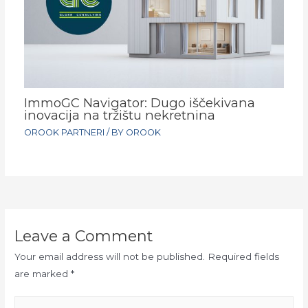
ImmoGC Navigator: Dugo iščekivana
inovacija na tržištu nekretnina
OROOK PARTNERI
/ BY
OROOK
Leave a Comment
Your email address will not be published.
Required fields
are marked
*
Type