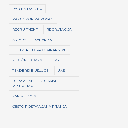
RAD NA DALJINU
RAZGOVOR ZA POSAO
RECRUITMENT
REGRUTACIJA
SALARY
SERVICES
SOFTVERI U GRAĐEVINARSTVU
STRUČNE PRAKSE
TAX
TENDERSKE USLUGE
UAE
UPRAVLJANJE LJUDSKIM
RESURSIMA
ZANIMLJIVOSTI
ČESTO POSTAVLJANA PITANJA